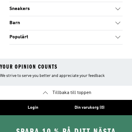
Sneakers
Barn
Populärt
YOUR OPINION COUNTS
We strive to serve you better and appreciate your feedback
Tillbaka till toppen
Login
Din varukorg (0)
SPARA 10 % PÅ DITT NÄSTA