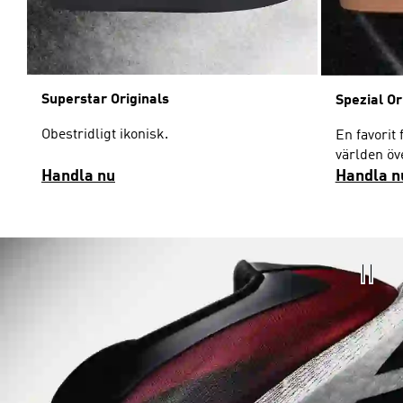
Superstar Originals
Spezial Or
Obestridligt ikonisk.
En favorit 
världen öv
Handla nu
Handla n