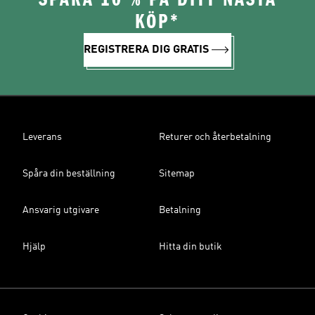
KÖP*
REGISTRERA DIG GRATIS
Leverans
Returer och återbetalning
Spåra din beställning
Sitemap
Ansvarig utgivare
Betalning
Hjälp
Hitta din butik