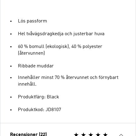
Lös passform
Hel tvåvägsdragkedja och justerbar huva
60 % bomull (ekologisk), 40 % polyester
(återvunnen)
Ribbade muddar
Innehåller minst 70 % återvunnet och förnybart
innehåll.
Produktfärg: Black
Produktkod: JD8107
Recensioner (22)