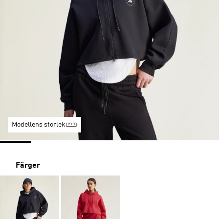
Modellens storlek
Färger