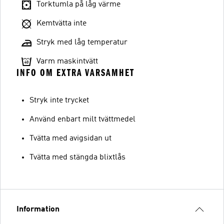
Torktumla på låg värme
Kemtvätta inte
Stryk med låg temperatur
Varm maskintvätt
INFO OM EXTRA VARSAMHET
Stryk inte trycket
Använd enbart milt tvättmedel
Tvätta med avigsidan ut
Tvätta med stängda blixtlås
Information