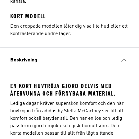
känsla.
KORT MODELL
Den croppade modellen låter dig visa lite hud eller ett
kontrasterande undre lager.
Beskrivning
EN KORT HUVTRÖJA GJORD DELVIS MED
ÅTERVUNNA OCH FÖRNYBARA MATERIAL.
Lediga dagar kräver superskön komfort och den här
huvtröjan från adidas by Stella McCartney ser till att
komfort också betyder stil. Den har en lös och ledig
passform gjord i mjuk ekologisk bomullsmix. Den
korta modellen passar till allt från lågt sittande