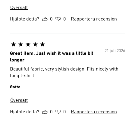
Översätt
Hjälpte detta?
0
0
Rapportera recension
21 juli 2026
Great item. Just wish it was a little bit
longer
Beautiful fabric, very stylish design. Fits nicely with
long t-shirt
Gotto
Översätt
Hjälpte detta?
0
0
Rapportera recension