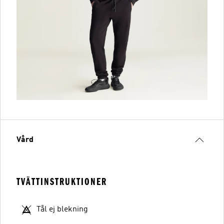
Vård
TVÄTTINSTRUKTIONER
Tål ej blekning