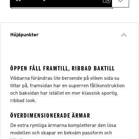
Höjdpunkter
ÖPPEN FÅLL FRAMTILL, RIBBAD BAKTILL
Vibbarna förändras lite beroende på vilken sida su
tittar på, framsidan har en superren fållkonstruktion
och baksidan har istället en mer klassisk sportig,
ribbad look.
ÖVERDIMENSIONERADE ÄRMAR
De extra rymliga ärmarna kompletterar den lösa
modellen och skapar en bekväm passform och