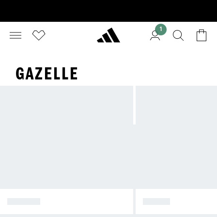
1
GAZELLE
SPEZIAL
SAMBA