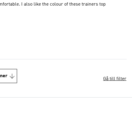
rtable. I also like the colour of these trainers top
oner
Gå till filter