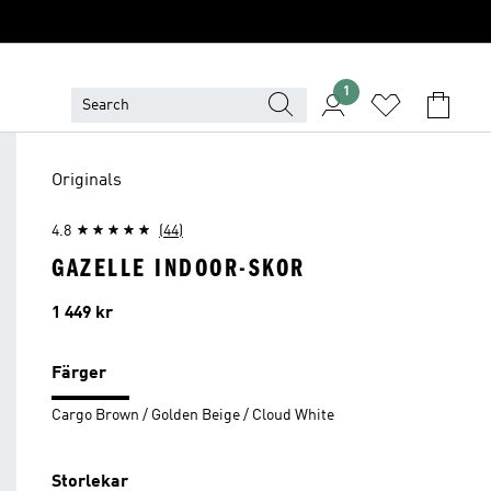
1
Originals
4.8
(44)
GAZELLE INDOOR-SKOR
Pris
1 449 kr
Färger
Cargo Brown / Golden Beige / Cloud White
Storlekar