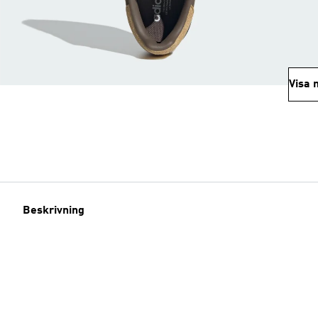
Visa 
Beskrivning