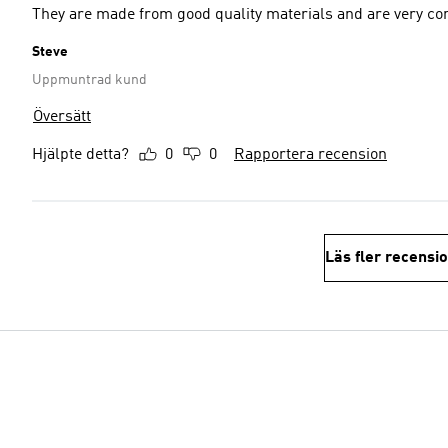
They are made from good quality materials and are very comfo
Steve
Uppmuntrad kund
Översätt
Hjälpte detta?
0
0
Rapportera recension
Läs fler recensi