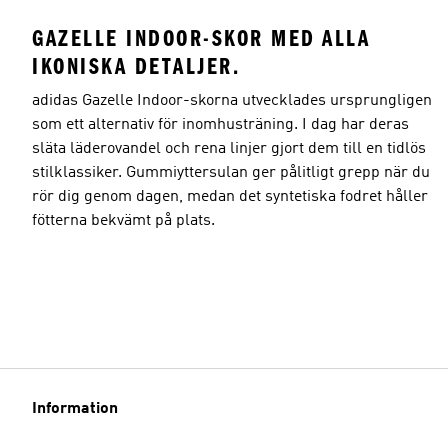
GAZELLE INDOOR-SKOR MED ALLA
IKONISKA DETALJER.
adidas Gazelle Indoor-skorna utvecklades ursprungligen
som ett alternativ för inomhusträning. I dag har deras
släta läderovandel och rena linjer gjort dem till en tidlös
stilklassiker. Gummiyttersulan ger pålitligt grepp när du
rör dig genom dagen, medan det syntetiska fodret håller
fötterna bekvämt på plats.
Information