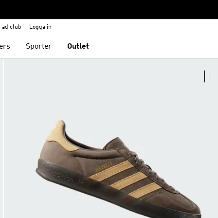
adiclub
Logga in
ers
Sporter
Outlet