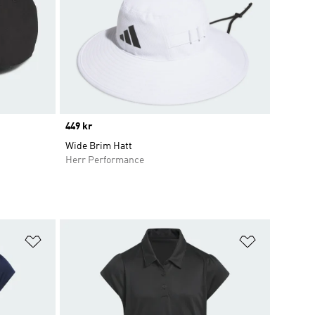
Price
449 kr
Wide Brim Hatt
Herr Performance
Lägg till på önskelistan
Lägg till p