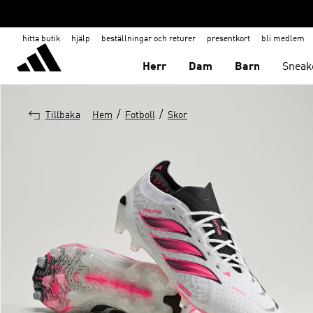
hitta butik
hjälp
beställningar och returer
presentkort
bli medlem
Herr
Dam
Barn
Sneak
/
/
Tillbaka
Hem
Fotboll
Skor