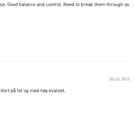
those. Good balance and control. Need to break them through as
26 juli 2026
mfort på fot og med høy kvalitet.