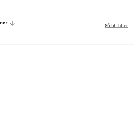
oner
Gå till filter