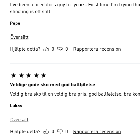
I’ve been a predators guy for years. First time I’m trying 
shooting is off still
Pepe
Översätt
Hjälpte detta?
0
0
Rapportera recension
Veldige gode sko med god ballfølelse
Veldig bra sko til en veldig bra pris, god ballfølelse, bra ko
Lukas
Översätt
Hjälpte detta?
0
0
Rapportera recension