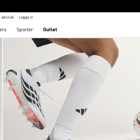
adiclub
Logga in
ers
Sporter
Outlet