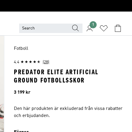
1
Fotboll
4.4
(28)
PREDATOR ELITE ARTIFICIAL
GROUND FOTBOLLSSKOR
Pris
3 199 kr
Den här produkten är exkluderad från vissa rabatter
och erbjudanden.