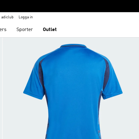
adiclub
Logga in
ers
Sporter
Outlet