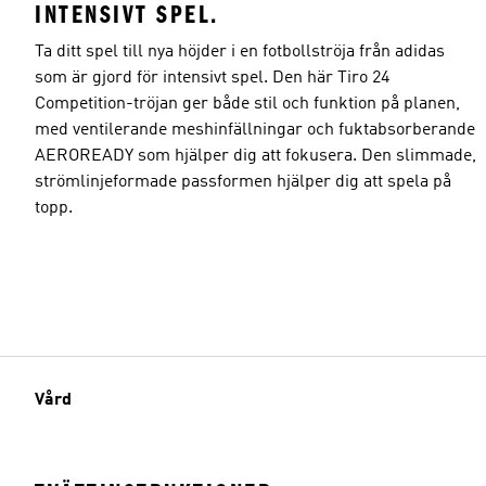
INTENSIVT SPEL.
Ta ditt spel till nya höjder i en fotbollströja från adidas
som är gjord för intensivt spel. Den här Tiro 24
Competition-tröjan ger både stil och funktion på planen,
med ventilerande meshinfällningar och fuktabsorberande
AEROREADY som hjälper dig att fokusera. Den slimmade,
strömlinjeformade passformen hjälper dig att spela på
topp.
Vård