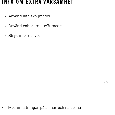
INFO OM EXTRA VARSAMHET
Använd inte sköljmedel
Använd enbart milt tvättmedel
Stryk inte motivet
Meshinfällningar på ärmar och i sidorna