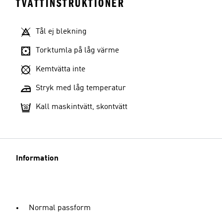
TVÄTTINSTRUKTIONER
Tål ej blekning
Torktumla på låg värme
Kemtvätta inte
Stryk med låg temperatur
Kall maskintvätt, skontvätt
Information
Normal passform