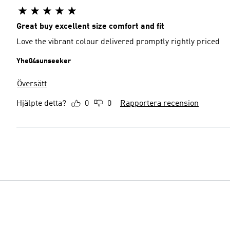
Great buy excellent size comfort and fit
Love the vibrant colour delivered promptly rightly priced
Yhe04sunseeker
Översätt
Hjälpte detta?
0
0
Rapportera recension