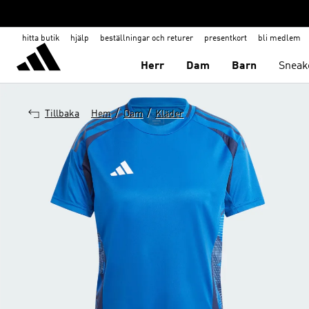
hitta butik
hjälp
beställningar och returer
presentkort
bli medlem
Herr
Dam
Barn
Sneak
/
/
Tillbaka
Hem
Dam
Kläder