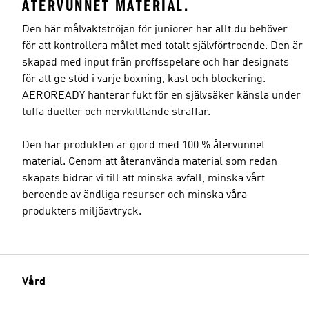
ÅTERVUNNET MATERIAL.
Den här målvaktströjan för juniorer har allt du behöver
för att kontrollera målet med totalt självförtroende. Den är
skapad med input från proffsspelare och har designats
för att ge stöd i varje boxning, kast och blockering.
AEROREADY hanterar fukt för en självsäker känsla under
tuffa dueller och nervkittlande straffar.
Den här produkten är gjord med 100 % återvunnet
material. Genom att återanvända material som redan
skapats bidrar vi till att minska avfall, minska vårt
beroende av ändliga resurser och minska våra
produkters miljöavtryck.
Vård