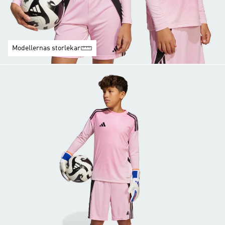
Modellernas storlekar