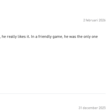
2 februari 2026
y, he really likes it. In a friendly game, he was the only one
31 december 2025