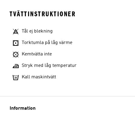
TVÄTTINSTRUKTIONER
Tål ej blekning
Torktumla på låg värme
Kemtvätta inte
Stryk med låg temperatur
Kall maskintvätt
Information