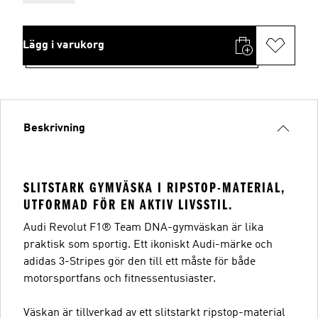
Lägg i varukorg
Beskrivning
SLITSTARK GYMVÄSKA I RIPSTOP-MATERIAL,
UTFORMAD FÖR EN AKTIV LIVSSTIL.
Audi Revolut F1® Team DNA-gymväskan är lika
praktisk som sportig. Ett ikoniskt Audi-märke och
adidas 3-Stripes gör den till ett måste för både
motorsportfans och fitnessentusiaster.
Väskan är tillverkad av ett slitstarkt ripstop-material