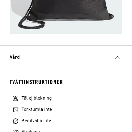
Vård
TVÄTTINSTRUKTIONER
Tål ej blekning
Torktumla inte
Kemtvätta inte