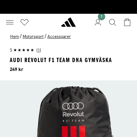
1
/
/
Hem
Motorsport
Accessoarer
5
(1)
AUDI REVOLUT F1 TEAM DNA GYMVÄSKA
Pris
249 kr