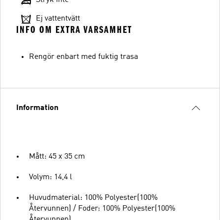
Stryk inte
Ej vattentvätt
INFO OM EXTRA VARSAMHET
Rengör enbart med fuktig trasa
Information
Mått: 45 x 35 cm
Volym: 14,4 l
Huvudmaterial: 100% Polyester(100%
Återvunnen) / Foder: 100% Polyester(100%
Återvunnen)