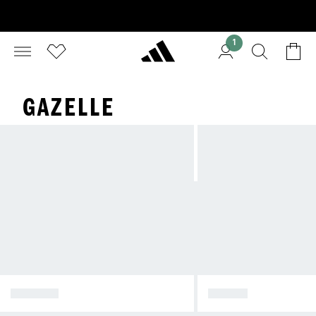
1
GAZELLE
SPEZIAL
SAMBA