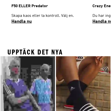
F50 ELLER Predator
Crazy Ene
Skapa kaos eller ta kontroll. Välj en.
Du har inge
Handla nu
Handla n
UPPTÄCK DET NYA