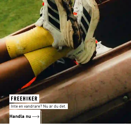
FREEHIKER
Inte en vandrare? Nu är du det.
Handla nu