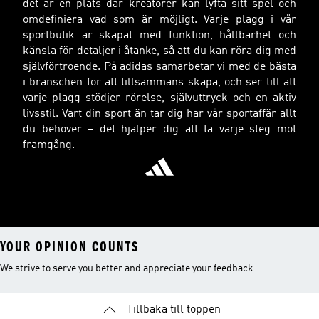
det är en plats där kreatörer kan lyfta sitt spel och
omdefiniera vad som är möjligt. Varje plagg i vår
sportbutik är skapat med funktion, hållbarhet och
känsla för detaljer i åtanke, så att du kan röra dig med
självförtroende. På adidas samarbetar vi med de bästa
i branschen för att tillsammans skapa, och ser till att
varje plagg stödjer rörelse, självuttryck och en aktiv
livsstil. Vart din sport än tar dig har vår sportaffär allt
du behöver – det hjälper dig att ta varje steg mot
framgång.
YOUR OPINION COUNTS
We strive to serve you better and appreciate your feedback
Tillbaka till toppen