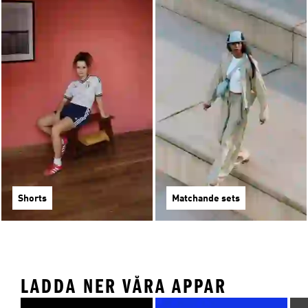
Shorts
Matchande sets
LADDA NER VÅRA APPAR