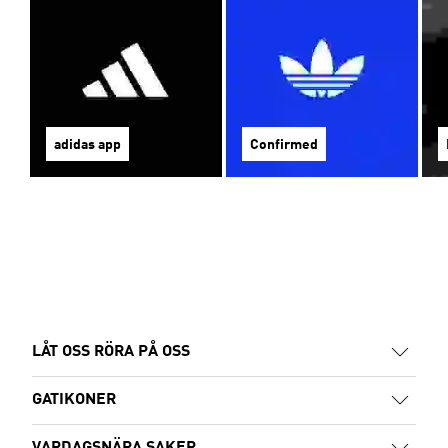
adidas app
Confirmed
LÅT OSS RÖRA PÅ OSS
GATIKONER