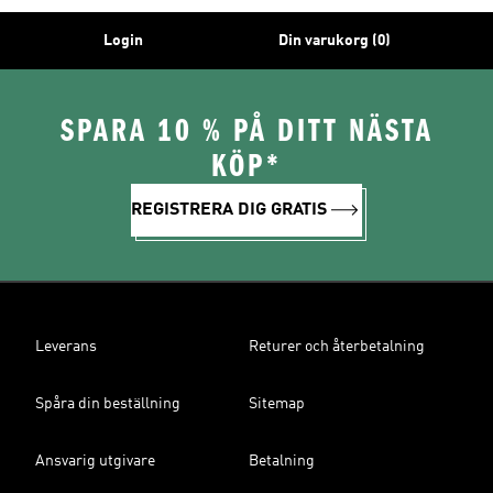
Login
Din varukorg (0)
SPARA 10 % PÅ DITT NÄSTA
KÖP*
REGISTRERA DIG GRATIS
Leverans
Returer och återbetalning
Spåra din beställning
Sitemap
Ansvarig utgivare
Betalning