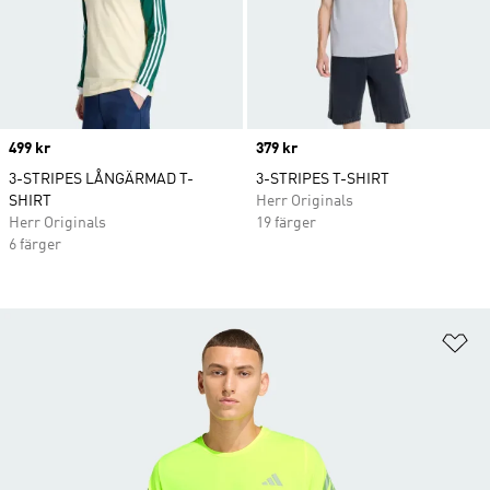
Price
499 kr
Price
379 kr
3-STRIPES LÅNGÄRMAD T-
3-STRIPES T-SHIRT
SHIRT
Herr Originals
Herr Originals
19 färger
6 färger
Lä