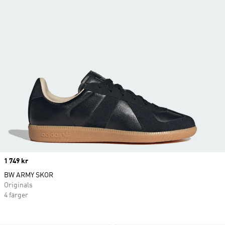
Price
1 749 kr
BW ARMY SKOR
Originals
4 färger