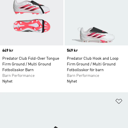
Price
649 kr
Price
549 kr
Predator Club Fold-Over Tongue
Predator Club Hook and Loop
Firm Ground / Multi Ground
Firm Ground / Multi Ground
Fotbollsskor Barn
Fotbollsskor för barn
Barn Performance
Barn Performance
Nyhet
Nyhet
Lä