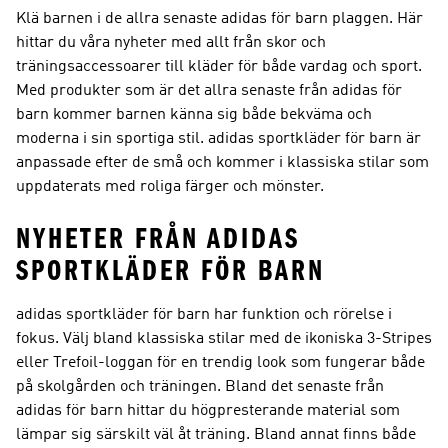
Klä barnen i de allra senaste adidas för barn plaggen. Här
hittar du våra nyheter med allt från skor och
träningsaccessoarer till kläder för både vardag och sport.
Med produkter som är det allra senaste från adidas för
barn kommer barnen känna sig både bekväma och
moderna i sin sportiga stil. adidas sportkläder för barn är
anpassade efter de små och kommer i klassiska stilar som
uppdaterats med roliga färger och mönster.
NYHETER FRÅN ADIDAS
SPORTKLÄDER FÖR BARN
adidas sportkläder för barn har funktion och rörelse i
fokus. Välj bland klassiska stilar med de ikoniska 3-Stripes
eller Trefoil-loggan för en trendig look som fungerar både
på skolgården och träningen. Bland det senaste från
adidas för barn hittar du högpresterande material som
lämpar sig särskilt väl åt träning. Bland annat finns både