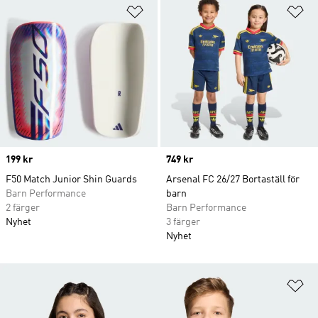
Lägg till på önskelistan
Lä
Price
199 kr
Price
749 kr
F50 Match Junior Shin Guards
Arsenal FC 26/27 Bortaställ för
Barn Performance
barn
2 färger
Barn Performance
Nyhet
3 färger
Nyhet
Lä