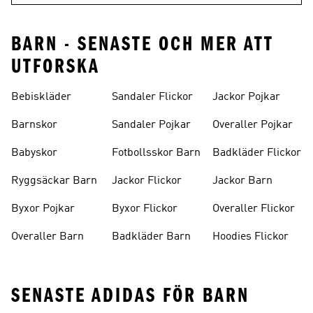
BARN - SENASTE OCH MER ATT
UTFORSKA
Bebiskläder
Sandaler Flickor
Jackor Pojkar
Barnskor
Sandaler Pojkar
Overaller Pojkar
Babyskor
Fotbollsskor Barn
Badkläder Flickor
Ryggsäckar Barn
Jackor Flickor
Jackor Barn
Byxor Pojkar
Byxor Flickor
Overaller Flickor
Overaller Barn
Badkläder Barn
Hoodies Flickor
SENASTE ADIDAS FÖR BARN