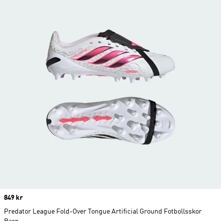
Price
849 kr
Predator League Fold-Over Tongue Artificial Ground Fotbollsskor