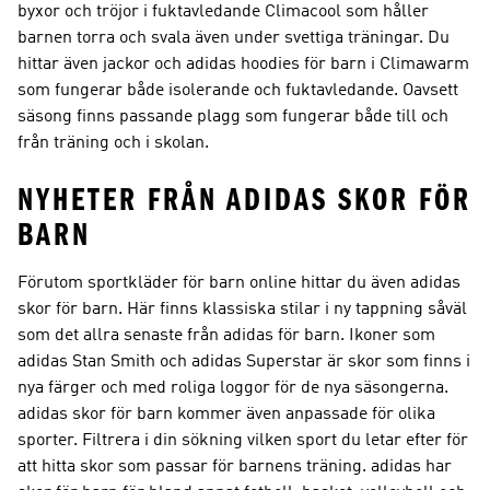
byxor och tröjor i fuktavledande Climacool som håller
barnen torra och svala även under svettiga träningar. Du
hittar även jackor och adidas hoodies för barn i Climawarm
som fungerar både isolerande och fuktavledande. Oavsett
säsong finns passande plagg som fungerar både till och
från träning och i skolan.
NYHETER FRÅN ADIDAS SKOR FÖR
BARN
Förutom sportkläder för barn online hittar du även adidas
skor för barn. Här finns klassiska stilar i ny tappning såväl
som det allra senaste från adidas för barn. Ikoner som
adidas Stan Smith och adidas Superstar är skor som finns i
nya färger och med roliga loggor för de nya säsongerna.
adidas skor för barn kommer även anpassade för olika
sporter. Filtrera i din sökning vilken sport du letar efter för
att hitta skor som passar för barnens träning. adidas har