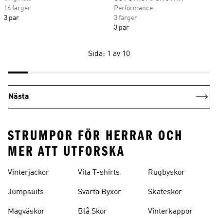
16 färger
Performance
3 par
3 färger
3 par
Sida: 1 av 10
Nästa
STRUMPOR FÖR HERRAR OCH
MER ATT UTFORSKA
Vinterjackor
Vita T-shirts
Rugbyskor
Jumpsuits
Svarta Byxor
Skateskor
Magväskor
Blå Skor
Vinterkappor