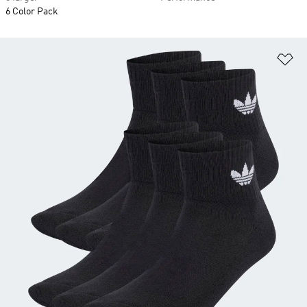
6 Color Pack
Lä