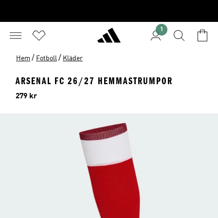
1
/
/
Hem
Fotboll
Kläder
ARSENAL FC 26/27 HEMMASTRUMPOR
Pris
279 kr