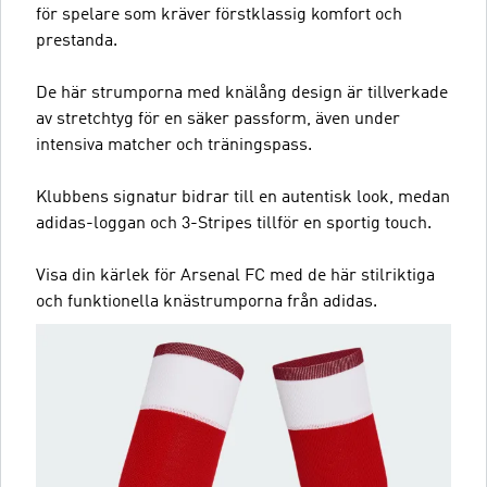
för spelare som kräver förstklassig komfort och
prestanda.
De här strumporna med knälång design är tillverkade
av stretchtyg för en säker passform, även under
intensiva matcher och träningspass.
Klubbens signatur bidrar till en autentisk look, medan
adidas-loggan och 3-Stripes tillför en sportig touch.
Visa din kärlek för Arsenal FC med de här stilriktiga
och funktionella knästrumporna från adidas.