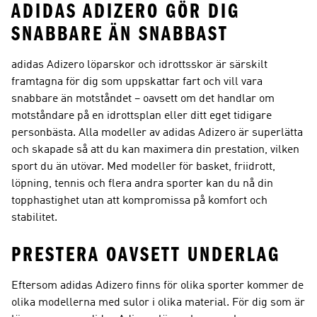
ADIDAS ADIZERO GÖR DIG
SNABBARE ÄN SNABBAST
adidas Adizero löparskor och idrottsskor är särskilt
framtagna för dig som uppskattar fart och vill vara
snabbare än motståndet – oavsett om det handlar om
motståndare på en idrottsplan eller ditt eget tidigare
personbästa. Alla modeller av adidas Adizero är superlätta
och skapade så att du kan maximera din prestation, vilken
sport du än utövar. Med modeller för basket, friidrott,
löpning, tennis och flera andra sporter kan du nå din
topphastighet utan att kompromissa på komfort och
stabilitet.
PRESTERA OAVSETT UNDERLAG
Eftersom adidas Adizero finns för olika sporter kommer de
olika modellerna med sulor i olika material. För dig som är