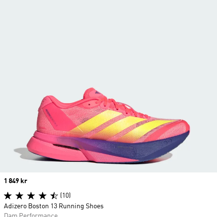
Price
1 849 kr
(10)
Adizero Boston 13 Running Shoes
Dam Performance