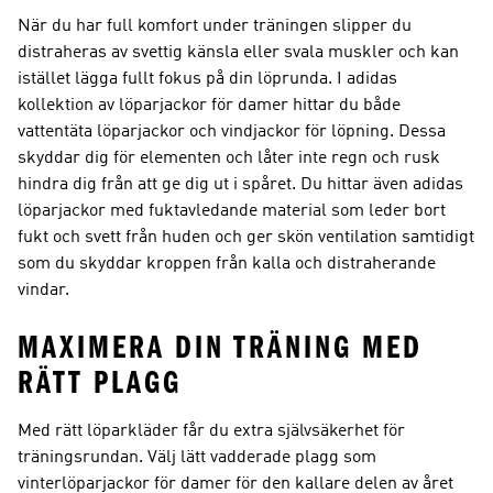
När du har full komfort under träningen slipper du
distraheras av svettig känsla eller svala muskler och kan
istället lägga fullt fokus på din löprunda. I adidas
kollektion av löparjackor för damer hittar du både
vattentäta löparjackor och vindjackor för löpning. Dessa
skyddar dig för elementen och låter inte regn och rusk
hindra dig från att ge dig ut i spåret. Du hittar även adidas
löparjackor med fuktavledande material som leder bort
fukt och svett från huden och ger skön ventilation samtidigt
som du skyddar kroppen från kalla och distraherande
vindar.
MAXIMERA DIN TRÄNING MED
RÄTT PLAGG
Med rätt löparkläder får du extra självsäkerhet för
träningsrundan. Välj lätt vadderade plagg som
vinterlöparjackor för damer för den kallare delen av året