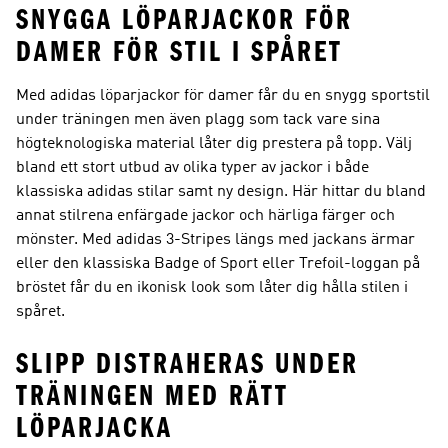
SNYGGA LÖPARJACKOR FÖR
DAMER FÖR STIL I SPÅRET
Med adidas löparjackor för damer får du en snygg sportstil
under träningen men även plagg som tack vare sina
högteknologiska material låter dig prestera på topp. Välj
bland ett stort utbud av olika typer av jackor i både
klassiska adidas stilar samt ny design. Här hittar du bland
annat stilrena enfärgade jackor och härliga färger och
mönster. Med adidas 3-Stripes längs med jackans ärmar
eller den klassiska Badge of Sport eller Trefoil-loggan på
bröstet får du en ikonisk look som låter dig hålla stilen i
spåret.
SLIPP DISTRAHERAS UNDER
TRÄNINGEN MED RÄTT
LÖPARJACKA