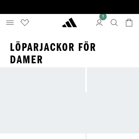
1
LÖPARJACKOR FÖR
DAMER