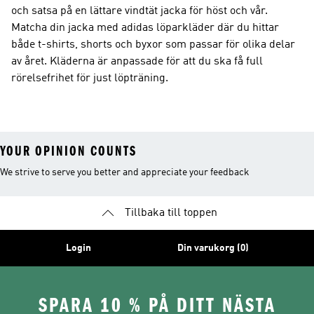
och satsa på en lättare vindtät jacka för höst och vår.
Matcha din jacka med adidas löparkläder där du hittar
både t-shirts, shorts och byxor som passar för olika delar
av året. Kläderna är anpassade för att du ska få full
rörelsefrihet för just löpträning.
YOUR OPINION COUNTS
We strive to serve you better and appreciate your feedback
Tillbaka till toppen
Login
Din varukorg (0)
SPARA 10 % PÅ DITT NÄSTA