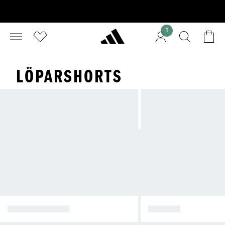
1
LÖPARSHORTS
VINTERJACKOR
JACKOR