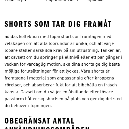
Löparkeps
Löparskor Barn
Spikskor
SHORTS SOM TAR DIG FRAMÅT
adidas kollektion med löparshorts är framtagen med
vetskapen om att alla löprundor är unika, och att varje
löpare ställer särskilda krav på sin utrustning. Tanken är,
att oavsett om du springer på elitnivå eller ett par gånger i
veckan för vardaglig motion, ska dina shorts ge dig bästa
möjliga förutsättningar för att lyckas. Våra shorts är
framtagna i material som anpassar sig efter kroppens
rörelser, och absorberar fukt för att bibehålla en fräsch
känsla. Oavsett om du väljer en åtsittande eller lösare
passform håller sig shortsen på plats och ger dig det stöd
du behöver i löpningen.
OBEGRÄNSAT ANTAL