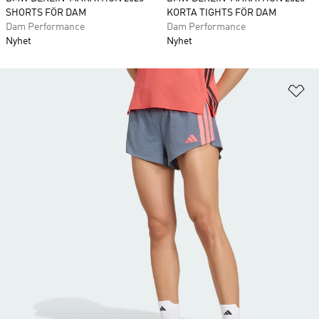
SHORTS FÖR DAM
KORTA TIGHTS FÖR DAM
Dam Performance
Dam Performance
Nyhet
Nyhet
Lä