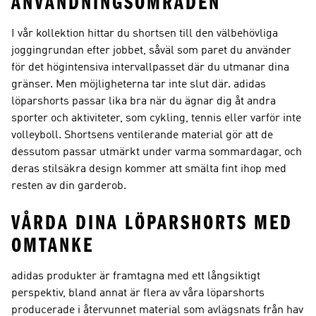
ANVÄNDNINGSOMRÅDEN
I vår kollektion hittar du shortsen till den välbehövliga
joggingrundan efter jobbet, såväl som paret du använder
för det högintensiva intervallpasset där du utmanar dina
gränser. Men möjligheterna tar inte slut där. adidas
löparshorts passar lika bra när du ägnar dig åt andra
sporter och aktiviteter, som cykling, tennis eller varför inte
volleyboll. Shortsens ventilerande material gör att de
dessutom passar utmärkt under varma sommardagar, och
deras stilsäkra design kommer att smälta fint ihop med
resten av din garderob.
VÅRDA DINA LÖPARSHORTS MED
OMTANKE
adidas produkter är framtagna med ett långsiktigt
perspektiv, bland annat är flera av våra löparshorts
producerade i återvunnet material som avlägsnats från hav