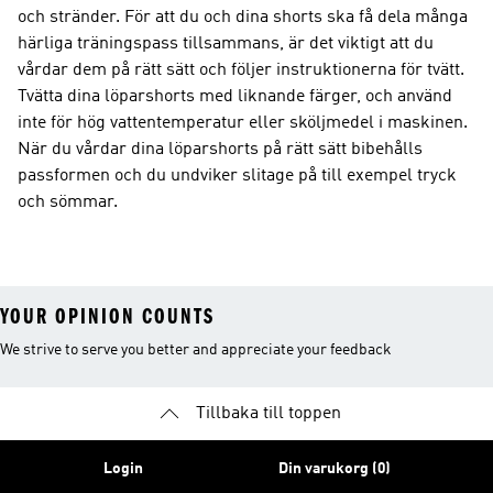
och stränder. För att du och dina shorts ska få dela många
härliga träningspass tillsammans, är det viktigt att du
vårdar dem på rätt sätt och följer instruktionerna för tvätt.
Tvätta dina löparshorts med liknande färger, och använd
inte för hög vattentemperatur eller sköljmedel i maskinen.
När du vårdar dina löparshorts på rätt sätt bibehålls
passformen och du undviker slitage på till exempel tryck
och sömmar.
YOUR OPINION COUNTS
We strive to serve you better and appreciate your feedback
Tillbaka till toppen
Login
Din varukorg (0)