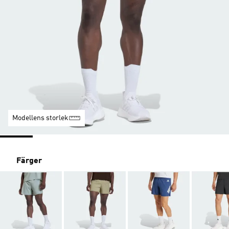
Modellens storlek
Färger