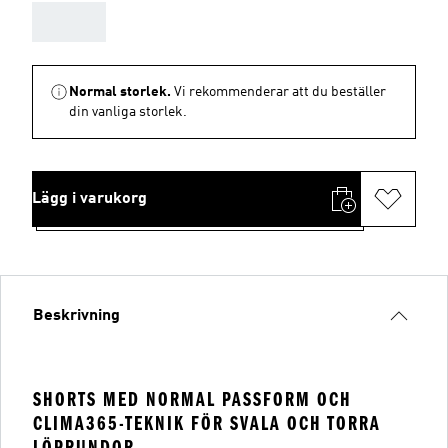
AAA
Normal storlek.
Vi rekommenderar att du beställer
din vanliga storlek.
Lägg i varukorg
Beskrivning
SHORTS MED NORMAL PASSFORM OCH
CLIMA365-TEKNIK FÖR SVALA OCH TORRA
LÖPRUNDOR.