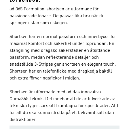
adi365 Formotion-shortsen är utformade för
passionerade löpare. De passar lika bra när du
springer i stan som i skogen.
Shortsen har en normal passform och innerbyxor för
maximal komfort och säkerhet under löprundan. En
stängning med dragsko säkerställer en åtsittande
passform, medan reflekterande detaljer och
snedställda 3-Stripes ger shortsen en elegant touch.
Shortsen har en telefonficka med dragkedja baktill
och extra förvaringsfickor i midjan.
Shortsen är utformade med adidas innovativa
Clima365-teknik. Det innebär att de är tillverkade av
tekniska tyger särskilt framtagna för sportkläder. Allt
för att du ska kunna idrotta på ett bekvämt sätt utan
distraktioner.