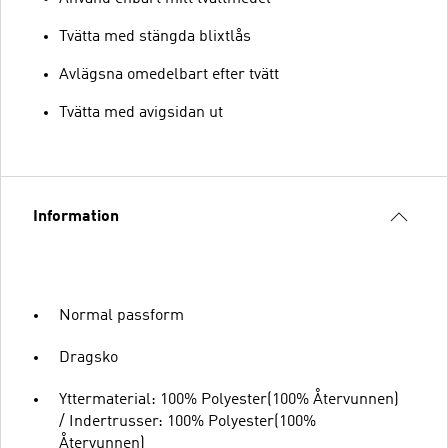
Tvätta med stängda blixtlås
Avlägsna omedelbart efter tvätt
Tvätta med avigsidan ut
Information
Normal passform
Dragsko
Yttermaterial: 100% Polyester(100% Återvunnen)
/ Indertrusser: 100% Polyester(100%
Återvunnen)