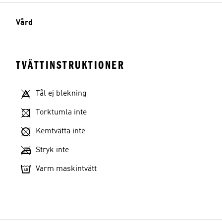
Vård
TVÄTTINSTRUKTIONER
Tål ej blekning
Torktumla inte
Kemtvätta inte
Stryk inte
Varm maskintvätt