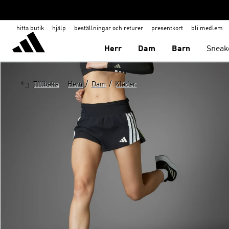
hitta butik
hjälp
beställningar och returer
presentkort
bli medlem
Herr
Dam
Barn
Sneak
/
/
Tillbaka
Hem
Dam
Kläder