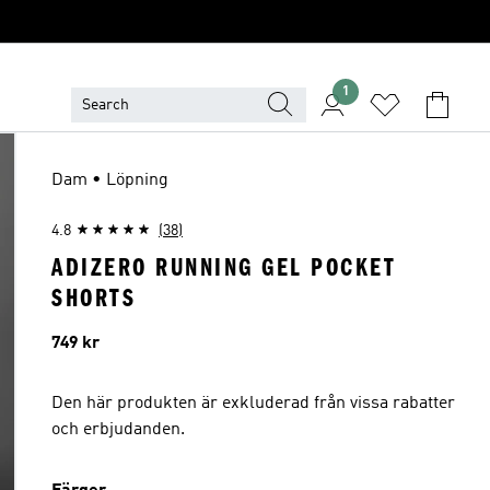
1
Dam • Löpning
4.8
(38)
ADIZERO RUNNING GEL POCKET
SHORTS
Pris
749 kr
Den här produkten är exkluderad från vissa rabatter
och erbjudanden.