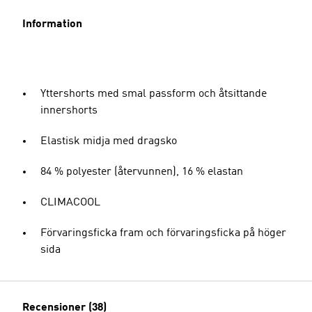
Information
Yttershorts med smal passform och åtsittande
innershorts
Elastisk midja med dragsko
84 % polyester (återvunnen), 16 % elastan
CLIMACOOL
Förvaringsficka fram och förvaringsficka på höger
sida
Recensioner (38)