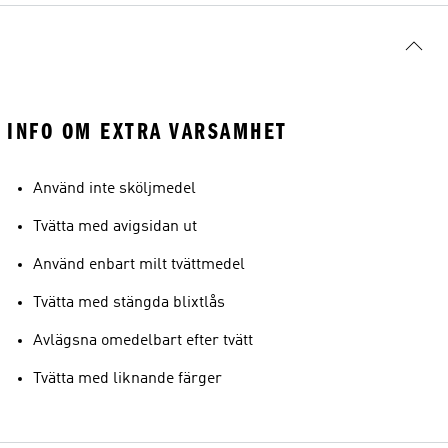
INFO OM EXTRA VARSAMHET
Använd inte sköljmedel
Tvätta med avigsidan ut
Använd enbart milt tvättmedel
Tvätta med stängda blixtlås
Avlägsna omedelbart efter tvätt
Tvätta med liknande färger