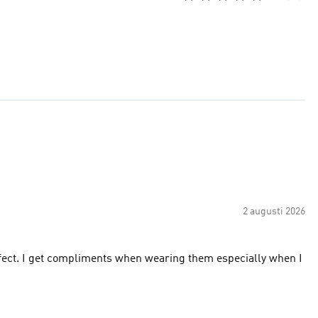
2 augusti 2026
erfect. I get compliments when wearing them especially when I