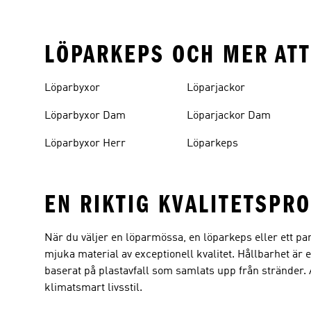
LÖPARKEPS OCH MER AT
Löparbyxor
Löparjackor
Löparbyxor Dam
Löparjackor Dam
Löparbyxor Herr
Löparkeps
EN RIKTIG KVALITETSPR
När du väljer en löparmössa, en löparkeps eller ett pa
mjuka material av exceptionell kvalitet. Hållbarhet är
baserat på plastavfall som samlats upp från stränder. A
klimatsmart livsstil.