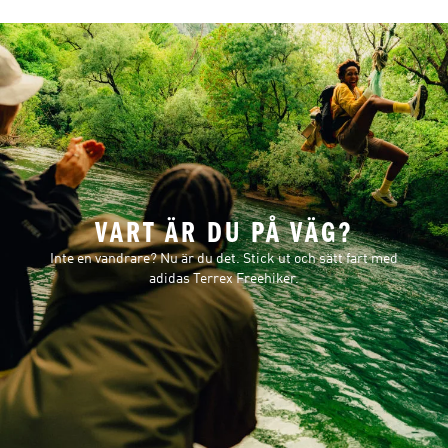
VART ÄR DU PÅ VÄG?
Inte en vandrare? Nu är du det. Stick ut och sätt fart med
adidas Terrex Freehiker.