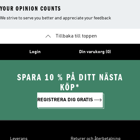
YOUR OPINION COUNTS
We strive to serve you better and appreciate your feedback
Tillbaka till toppen
Login
Din varukorg (0)
SPARA 10 % PÅ DITT NÄSTA
KÖP*
REGISTRERA DIG GRATIS
Leverans
Returer och återbetalning