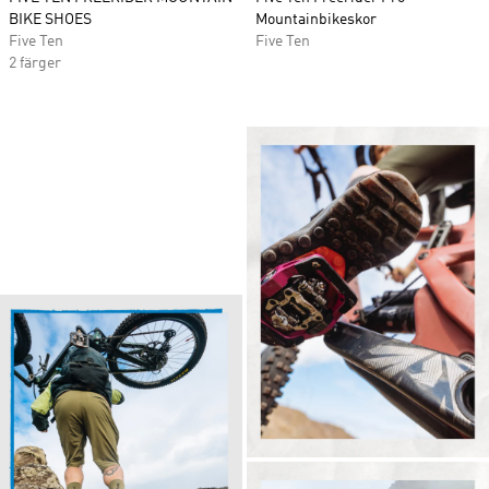
BIKE SHOES
Mountainbikeskor
Five Ten
Five Ten
2 färger