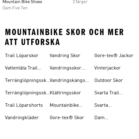
Mountain Bike Shoes
2 färger
Dam Five Ten
MOUNTAINBIKE SKOR OCH MER
ATT UTFORSKA
Trail Löparskor
Vandring Skor
Gore-tex® Jackor
Vattentäta Trail
Vandringsskor
Vinterjackor
Löparskor
Herr
Terränglöpningsskor
Vandringskängor
Outdoor Skor
För Herrar
Dam
Terränglöpningsskor
Klättringsskor
Svarta Trail
För Damer
Löparskor
Trail Löparshorts
Mountainbike
Svarta
Skor
Vandringskängor
Vandringkläder
Gore-tex® Skor
Dam
Mountainbike
Skor