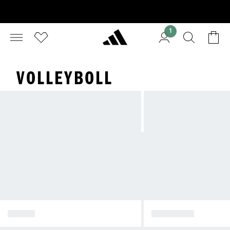
1
VOLLEYBOLL
SHOES
CLOTHING