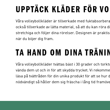
UPPTÄCK KLÄDER FÖR VO
Våra volleybollkläder är tillverkade med fuktabsorbe
också tillverkade av lätta material, så att du kan röra 
stretchiga och följer dina rörelser. Designen är prakti
när du böjer dig fram.
TA HAND OM DINA TRÄN
Våra volleybollkläder tvättas bäst i 30 grader och tor
vända dem ut och in för att skydda trycket. Vi rekomme
läsa på tvättråden för din unika produkt för att se hur 
nödvändigt så håller dem sig fräscha i lång tid framöve