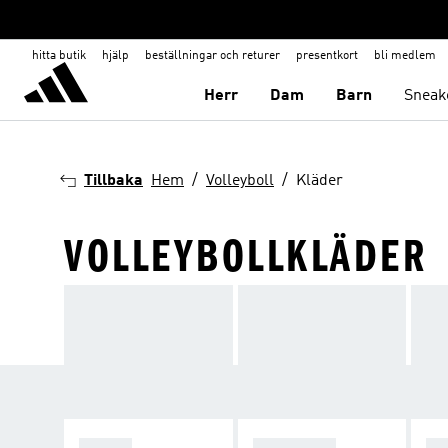
hitta butik
hjälp
beställningar och returer
presentkort
bli medlem
Herr
Dam
Barn
Sneak
Tillbaka
Hem
Volleyboll
Kläder
VOLLEYBOLLKLÄDER
SHOES
CLOTHING
AC