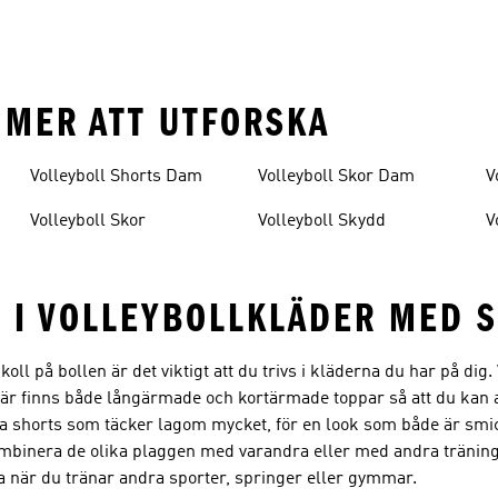
 MER ATT UTFORSKA
Volleyboll Shorts Dam
Volleyboll Skor Dam
V
Volleyboll Skor
Volleyboll Skydd
V
R I VOLLEYBOLLKLÄDER MED S
oll på bollen är det viktigt att du trivs i kläderna du har på dig.
 Här finns både långärmade och kortärmade toppar så att du kan 
 shorts som täcker lagom mycket, för en look som både är smic
kombinera de olika plaggen med varandra eller med andra träning
a när du tränar andra sporter, springer eller gymmar.