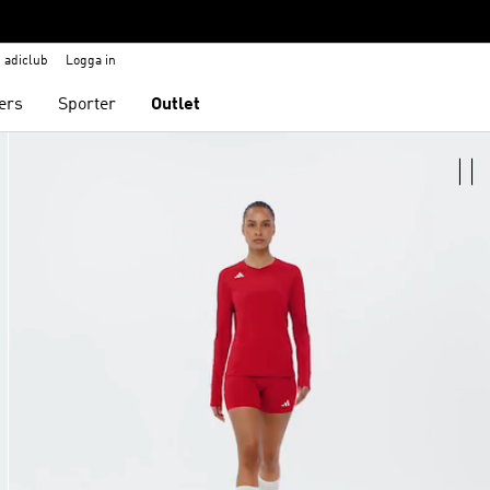
adiclub
Logga in
ers
Sporter
Outlet