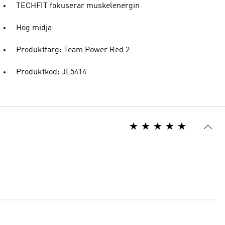
TECHFIT fokuserar muskelenergin
Hög midja
Produktfärg: Team Power Red 2
Produktkod: JL5414