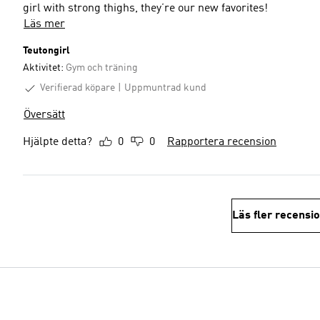
girl with strong thighs, they’re our new favorites!
Läs mer
Teutongirl
Aktivitet:
Gym och träning
Verifierad köpare
Uppmuntrad kund
Översätt
Hjälpte detta?
0
0
Rapportera recension
Läs fler recensi