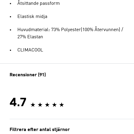
Åtsittande passform
Elastisk midja
Huvudmaterial: 73% Polyester(100% Återvunnen) /
27% Elastan
CLIMACOOL
Recensioner (91)
4.7
Filtrera efter antal stjärnor