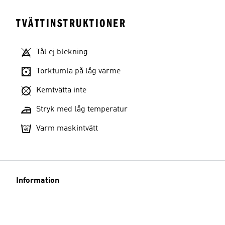
TVÄTTINSTRUKTIONER
Tål ej blekning
Torktumla på låg värme
Kemtvätta inte
Stryk med låg temperatur
Varm maskintvätt
Information