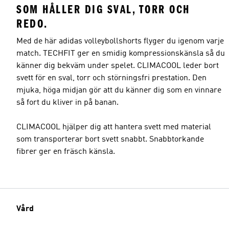
SOM HÅLLER DIG SVAL, TORR OCH
REDO.
Med de här adidas volleybollshorts flyger du igenom varje
match. TECHFIT ger en smidig kompressionskänsla så du
känner dig bekväm under spelet. CLIMACOOL leder bort
svett för en sval, torr och störningsfri prestation. Den
mjuka, höga midjan gör att du känner dig som en vinnare
så fort du kliver in på banan.
CLIMACOOL hjälper dig att hantera svett med material
som transporterar bort svett snabbt. Snabbtorkande
fibrer ger en fräsch känsla.
Vård