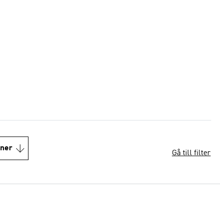
oner
Gå till filter