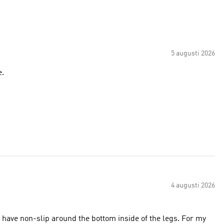
5 augusti 2026
e.
4 augusti 2026
 have non-slip around the bottom inside of the legs. For my