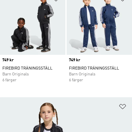
Price
749 kr
Price
749 kr
FIREBIRD TRÄNINGSSTÄLL
FIREBIRD TRÄNINGSSTÄLL
Barn Originals
Barn Originals
6 färger
6 färger
Lä