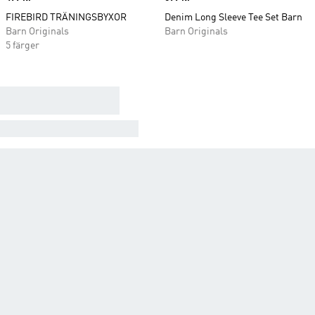
FIREBIRD TRÄNINGSBYXOR
Denim Long Sleeve Tee Set Barn
Barn Originals
Barn Originals
5 färger