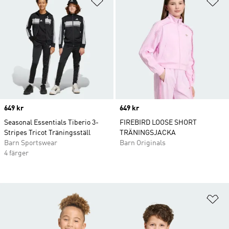
Price
649 kr
Price
649 kr
Seasonal Essentials Tiberio 3-
FIREBIRD LOOSE SHORT
Stripes Tricot Träningsställ
TRÄNINGSJACKA
Barn Sportswear
Barn Originals
4 färger
Lä