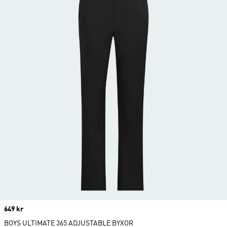
Price
649 kr
BOYS ULTIMATE 365 ADJUSTABLE BYXOR