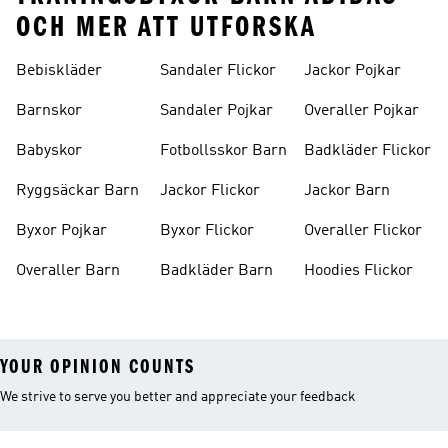
OCH MER ATT UTFORSKA
Bebiskläder
Sandaler Flickor
Jackor Pojkar
Barnskor
Sandaler Pojkar
Overaller Pojkar
Babyskor
Fotbollsskor Barn
Badkläder Flickor
Ryggsäckar Barn
Jackor Flickor
Jackor Barn
Byxor Pojkar
Byxor Flickor
Overaller Flickor
Overaller Barn
Badkläder Barn
Hoodies Flickor
YOUR OPINION COUNTS
We strive to serve you better and appreciate your feedback