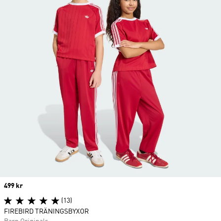
Price
499 kr
(13)
FIREBIRD TRÄNINGSBYXOR