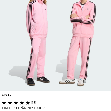
Price
499 kr
(13)
FIREBIRD TRÄNINGSBYXOR