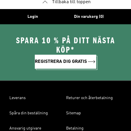
Tillbaka till toppen
Login
Din varukorg (0)
SPARA 10 % PÅ DITT NÄSTA
KÖP*
REGISTRERA DIG GRATIS
Leverans
Returer och återbetalning
Spåra din beställning
Sitemap
Ansvarig utgivare
Betalning