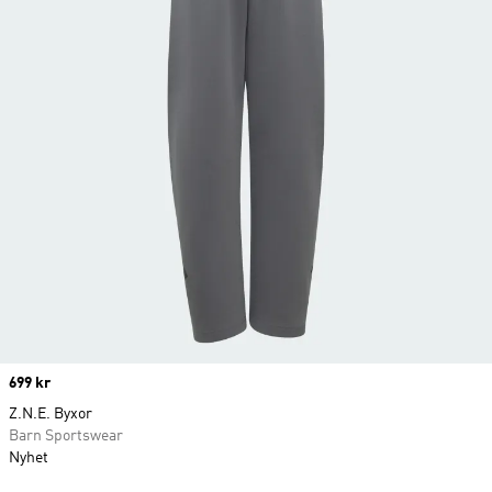
Price
699 kr
Z.N.E. Byxor
Barn Sportswear
Nyhet