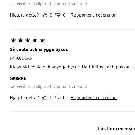
Verifierad köpare
Uppmuntrad kund
Hjälpte detta?
0
0
Rapportera recension
Så coola och snygga byxor.
FÄRG:
Black
Klassiskt coola och snygga byxor. Helt tidlösa och passar i 
Sstjacka
Verifierad köpare
Uppmuntrad kund
Hjälpte detta?
0
0
Rapportera recension
Läs fler recensi