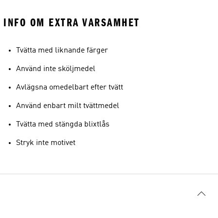
INFO OM EXTRA VARSAMHET
Tvätta med liknande färger
Använd inte sköljmedel
Avlägsna omedelbart efter tvätt
Använd enbart milt tvättmedel
Tvätta med stängda blixtlås
Stryk inte motivet