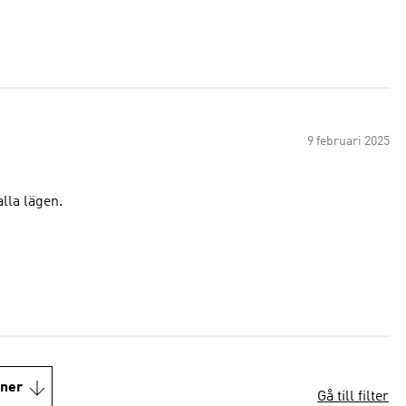
9 februari 2025
alla lägen.
oner
Gå till filter