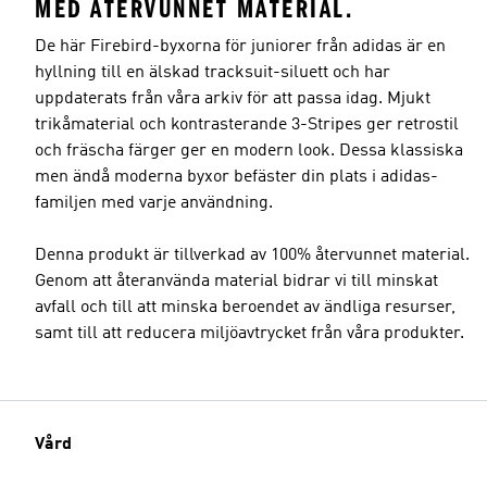
MED ÅTERVUNNET MATERIAL.
De här Firebird-byxorna för juniorer från adidas är en
hyllning till en älskad tracksuit-siluett och har
uppdaterats från våra arkiv för att passa idag. Mjukt
trikåmaterial och kontrasterande 3-Stripes ger retrostil
och fräscha färger ger en modern look. Dessa klassiska
men ändå moderna byxor befäster din plats i adidas-
familjen med varje användning.
Denna produkt är tillverkad av 100% återvunnet material.
Genom att återanvända material bidrar vi till minskat
avfall och till att minska beroendet av ändliga resurser,
samt till att reducera miljöavtrycket från våra produkter.
Vård