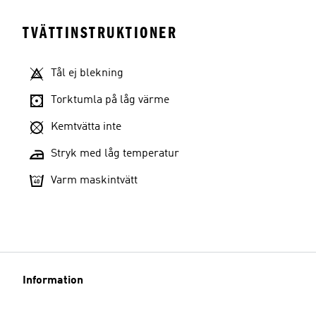
TVÄTTINSTRUKTIONER
Tål ej blekning
Torktumla på låg värme
Kemtvätta inte
Stryk med låg temperatur
Varm maskintvätt
Information