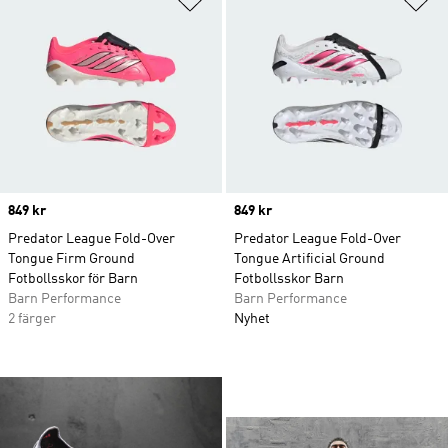
Price
849 kr
Price
849 kr
Predator League Fold-Over
Predator League Fold-Over
Tongue Firm Ground
Tongue Artificial Ground
Fotbollsskor för Barn
Fotbollsskor Barn
Barn Performance
Barn Performance
2 färger
Nyhet