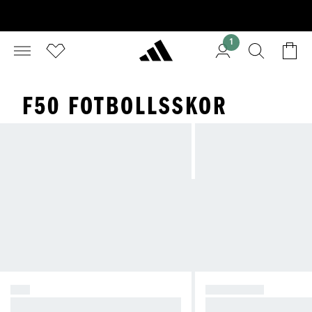
1
F50 FOTBOLLSSKOR
F50
PREDATOR
Skapa kaos.
Ta kontroll.