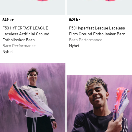
Price
849 kr
Price
849 kr
F50 HYPERFAST LEAGUE
F50 Hyperfast League Laceless
Laceless Artificial Ground
Firm Ground Fotbollsskor Barn
Fotbollsskor Barn
Barn Performance
Barn Performance
Nyhet
Nyhet