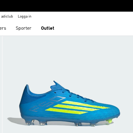
adiclub
Logga in
ers
Sporter
Outlet