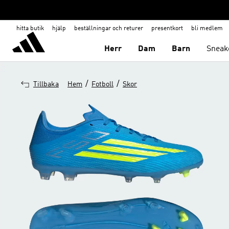
hitta butik
hjälp
beställningar och returer
presentkort
bli medlem
Herr
Dam
Barn
Sneak
/
/
Tillbaka
Hem
Fotboll
Skor