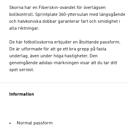
Skorna har en Fiberskin-ovandel för överlägsen
bollkontroll. Sprintplate 360-yttersulan med längsgående
och halvkoniska dobbar garanterar fart och smidighet i
alla riktningar.
De här fotbollsskorna erbjuder en åtsittande passform.
De är utformade för att ge ett bra grepp på fasta
underlag, även under höga hastigheter. Den
genomgående adidas-märkningen visar att du tar ditt
spel seriöst.
Information
Normal passform