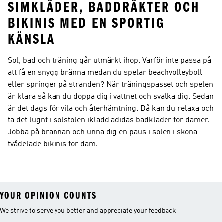
SIMKLÄDER, BADDRÄKTER OCH
BIKINIS MED EN SPORTIG
KÄNSLA
Sol, bad och träning går utmärkt ihop. Varför inte passa på
att få en snygg bränna medan du spelar beachvolleyboll
eller springer på stranden? När träningspasset och spelen
är klara så kan du doppa dig i vattnet och svalka dig. Sedan
är det dags för vila och återhämtning. Då kan du relaxa och
ta det lugnt i solstolen iklädd adidas badkläder för damer.
Jobba på brännan och unna dig en paus i solen i sköna
tvådelade bikinis för dam.
YOUR OPINION COUNTS
We strive to serve you better and appreciate your feedback