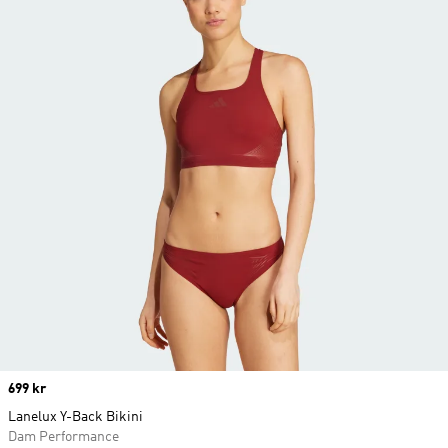
Price
699 kr
Lanelux Y-Back Bikini
Dam Performance