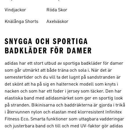
Vindjackor
Röda Skor
Knälånga Shorts
Axelväskor
SNYGGA OCH SPORTIGA
BADKLÄDER FÖR DAMER
adidas har ett stort utbud av sportiga badkläder för damer
som går utmärkt att både träna och sola i. När det är
semestertider och du vill ta det lugnt på sandstranden är
det skönt att ha på sig en halterneck modell som knyts i
nacken och som har ett foder i jersey som täcker. Den har
elastiska band med adidasmärket som ger en sportig look
på stranden. Bikinisarna och baddräkterna är gjorda i trikå
i återvunnen nylon och elastan med klorresistent Infinitex
Fitness Eco. Smarta funktioner som uttagbara vadderingar
och justerbara band och till och med UV-faktor gör adidas