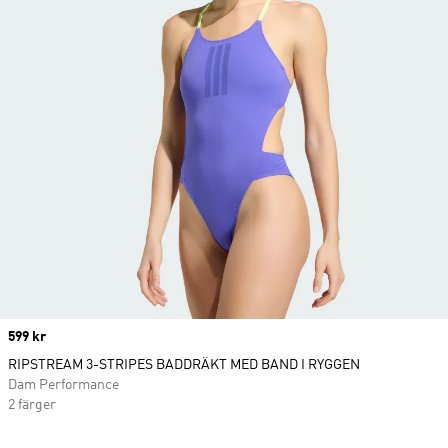
Price
599 kr
RIPSTREAM 3-STRIPES BADDRÄKT MED BAND I RYGGEN
Dam Performance
2 färger