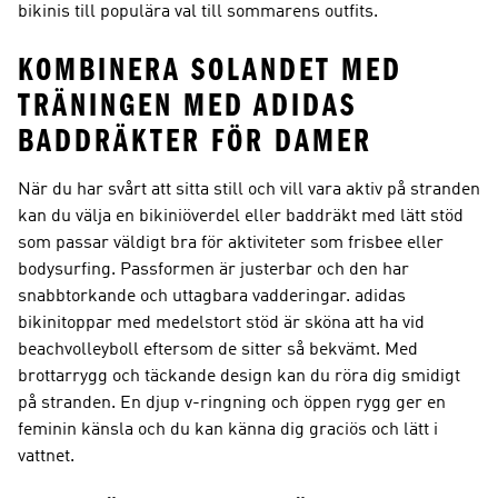
bikinis till populära val till sommarens outfits.
KOMBINERA SOLANDET MED
TRÄNINGEN MED ADIDAS
BADDRÄKTER FÖR DAMER
När du har svårt att sitta still och vill vara aktiv på stranden
kan du välja en bikiniöverdel eller baddräkt med lätt stöd
som passar väldigt bra för aktiviteter som frisbee eller
bodysurfing. Passformen är justerbar och den har
snabbtorkande och uttagbara vadderingar. adidas
bikinitoppar med medelstort stöd är sköna att ha vid
beachvolleyboll eftersom de sitter så bekvämt. Med
brottarrygg och täckande design kan du röra dig smidigt
på stranden. En djup v-ringning och öppen rygg ger en
feminin känsla och du kan känna dig graciös och lätt i
vattnet.