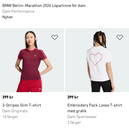
BMW Berlin-Marathon 2026 Löparlinne för dam
Dam Performance
Nyhet
Lägg till på önskelistan
Lä
Price
399 kr
Price
399 kr
3-Stripes Slim T-shirt
Embroidery Pack Loose T-shirt
Dam Originals
med grafik
16 färger
Dam Sportswear
2 färger