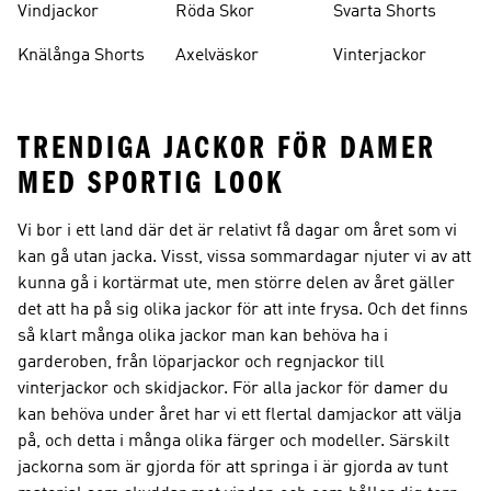
Vindjackor
Röda Skor
Svarta Shorts
Knälånga Shorts
Axelväskor
Vinterjackor
TRENDIGA JACKOR FÖR DAMER
MED SPORTIG LOOK
Vi bor i ett land där det är relativt få dagar om året som vi
kan gå utan jacka. Visst, vissa sommardagar njuter vi av att
kunna gå i kortärmat ute, men större delen av året gäller
det att ha på sig olika jackor för att inte frysa. Och det finns
så klart många olika jackor man kan behöva ha i
garderoben, från löparjackor och regnjackor till
vinterjackor och skidjackor. För alla jackor för damer du
kan behöva under året har vi ett flertal damjackor att välja
på, och detta i många olika färger och modeller. Särskilt
jackorna som är gjorda för att springa i är gjorda av tunt