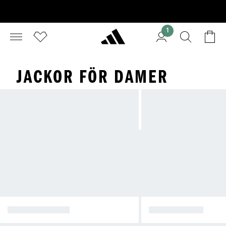
1
JACKOR FÖR DAMER
VINTERJACKOR
REGNJACKOR