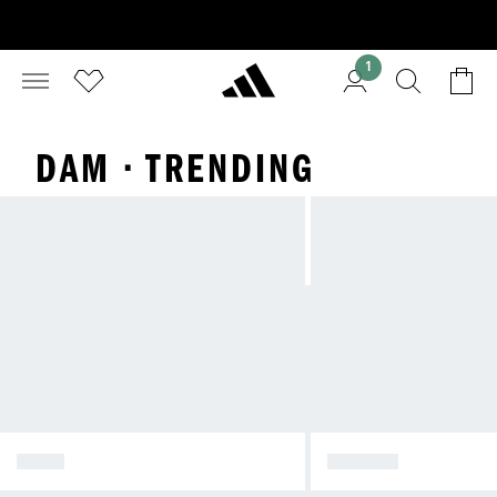
1
DAM · TRENDING
SKOR
KLÄDER