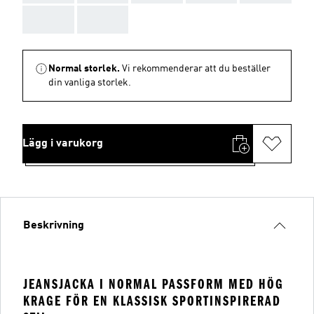
AAA
AAA
Normal storlek.
Vi rekommenderar att du beställer
din vanliga storlek.
Lägg i varukorg
Beskrivning
JEANSJACKA I NORMAL PASSFORM MED HÖG
KRAGE FÖR EN KLASSISK SPORTINSPIRERAD