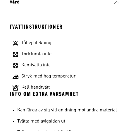
Vård
TVÄTTINSTRUKTIONER
Tål ej blekning
Torktumla inte
Kemtvätta inte
Stryk med hög temperatur
Kall handtvätt
INFO OM EXTRA VARSAMHET
Kan färga av sig vid gnidning mot andra material
Tvätta med avigsidan ut