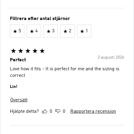
Filtrera efter antal stjärnor
5
4
3
2
1
2 augusti 2026
Perfect
Love how it fits - It is perfect for me and the sizing is
correct
Lin!
Översätt
Hjälpte detta?
0
0
Rapportera recension