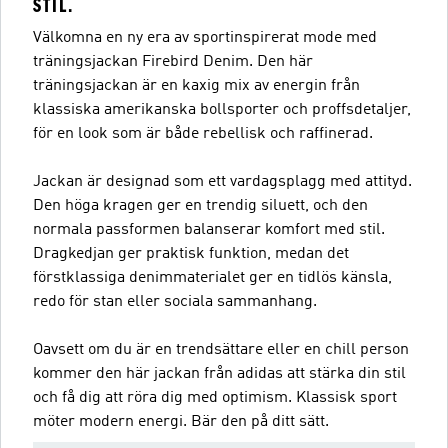
STIL.
Välkomna en ny era av sportinspirerat mode med
träningsjackan Firebird Denim. Den här
träningsjackan är en kaxig mix av energin från
klassiska amerikanska bollsporter och proffsdetaljer,
för en look som är både rebellisk och raffinerad.
Jackan är designad som ett vardagsplagg med attityd.
Den höga kragen ger en trendig siluett, och den
normala passformen balanserar komfort med stil.
Dragkedjan ger praktisk funktion, medan det
förstklassiga denimmaterialet ger en tidlös känsla,
redo för stan eller sociala sammanhang.
Oavsett om du är en trendsättare eller en chill person
kommer den här jackan från adidas att stärka din stil
och få dig att röra dig med optimism. Klassisk sport
möter modern energi. Bär den på ditt sätt.