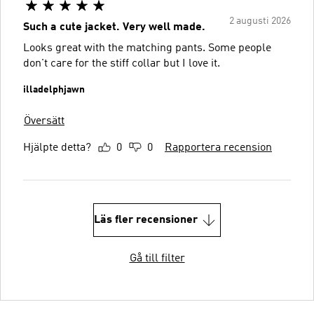
2 augusti 2026
Such a cute jacket. Very well made.
Looks great with the matching pants. Some people
don't care for the stiff collar but I love it.
illadelphjawn
Översätt
Hjälpte detta?
0
0
Rapportera recension
Läs fler recensioner
Gå till filter