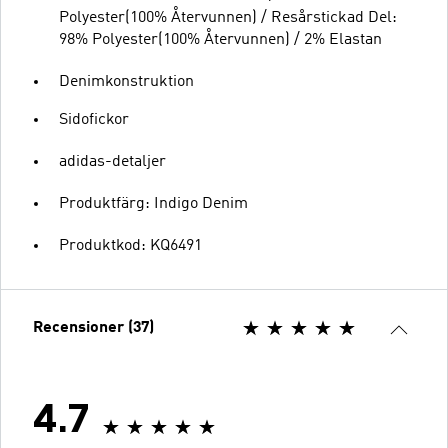
Polyester(100% Återvunnen) / Resårstickad Del:
98% Polyester(100% Återvunnen) / 2% Elastan
Denimkonstruktion
Sidofickor
adidas-detaljer
Produktfärg: Indigo Denim
Produktkod: KQ6491
Recensioner (37)
4.7