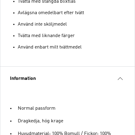
Tvätta med stängda blixtlås
Avlägsna omedelbart efter tvätt
Använd inte sköljmedel
Tvätta med liknande färger
Använd enbart milt tvättmedel
Information
Normal passform
Dragkedja, hög krage
Huvudmaterial: 100% Bomull / Fickor: 100%