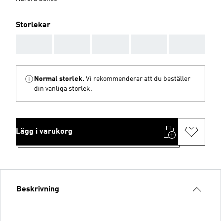
Storlekar
AAA
AAA
AAA
AAA
AAA
Normal storlek.
Vi rekommenderar att du beställer
din vanliga storlek.
Lägg i varukorg
Beskrivning