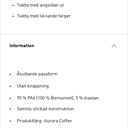
Tvätta med avigsidan ut
Tvätta med liknande färger
Information
Åtsittande passform
Utan knäppning
95 % PA6 (100 % återvunnet), 5 % elastan
Sömlös stickad konstruktion
Produktfärg: Aurora Coffee