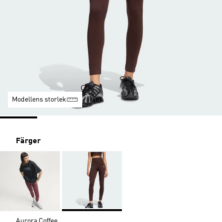
Modellens storlek
Färger
Aurora Coffee