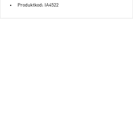
Produktkod: IA4522