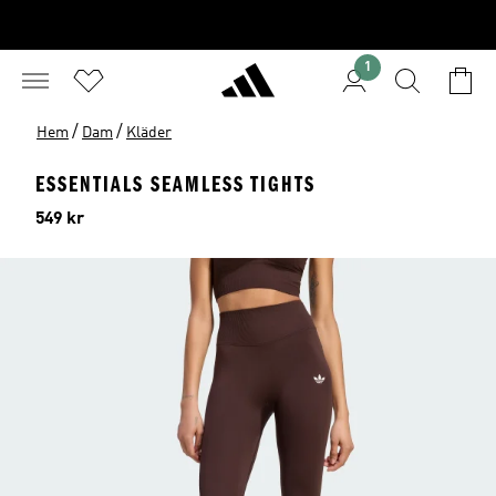
1
/
/
Hem
Dam
Kläder
ESSENTIALS SEAMLESS TIGHTS
Pris
549 kr