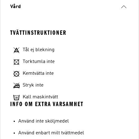
Vård
TVÄTTINSTRUKTIONER
Tål ej blekning
Torktumla inte
Kemtvätta inte
Stryk inte
Kall maskintvätt
INFO OM EXTRA VARSAMHET
Använd inte sköljmedel
Använd enbart milt tvättmedel