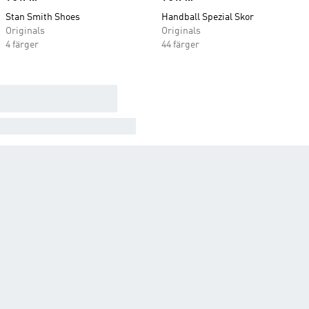
Stan Smith Shoes
Handball Spezial Skor
Originals
Originals
4 färger
44 färger