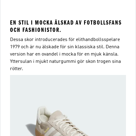
EN STIL I MOCKA ÄLSKAD AV FOTBOLLSFANS
OCH FASHIONISTOR.
Dessa skor introducerades för elithandbollsspelare
1979 och är nu älskade för sin klassiska stil. Denna
version har en ovandel i mocka för en mjuk känsla.
Yttersulan i mjukt naturgummi gör skon trogen sina
rötter.