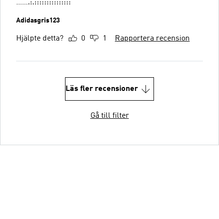
…….:.:::::::::::::::
Adidasgris123
Hjälpte detta?
0
1
Rapportera recension
Läs fler recensioner
Gå till filter