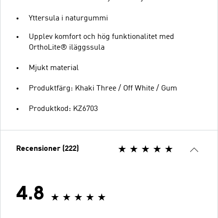
Yttersula i naturgummi
Upplev komfort och hög funktionalitet med
OrthoLite® iläggssula
Mjukt material
Produktfärg: Khaki Three / Off White / Gum
Produktkod: KZ6703
Recensioner (222)
4.8