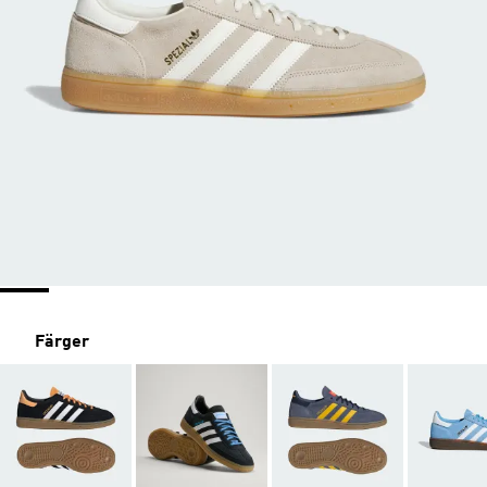
Färger