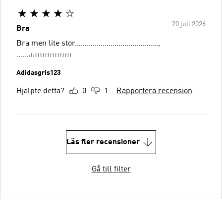
20 juli 2026
Bra
Bra men lite stor……………………………………,
…….:.:::::::::::::::
Adidasgris123
Hjälpte detta?
0
1
Rapportera recension
Läs fler recensioner
Gå till filter