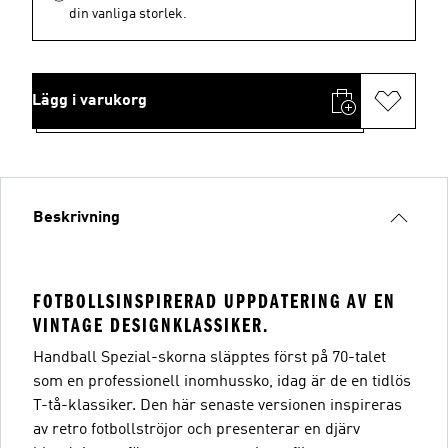
din vanliga storlek.
Lägg i varukorg
Beskrivning
FOTBOLLSINSPIRERAD UPPDATERING AV EN
VINTAGE DESIGNKLASSIKER.
Handball Spezial-skorna släpptes först på 70-talet
som en professionell inomhussko, idag är de en tidlös
T-tå-klassiker. Den här senaste versionen inspireras
av retro fotbollströjor och presenterar en djärv