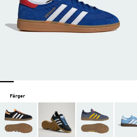
Färger