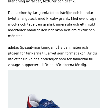
blandning av färger, texturer och grafik.
Dessa skor hyllar gamla fotbollströjor och blandar
livfulla färgblock med kreativ grafik. Med överdrag i
mocka och läder, en grafisk innersula och ett mjukt
läderfoder handlar den här skon helt om textur och
mönster.
adidas Spezial-märkningen på sidan, hälen och
plösen för tankarna till arvet som format skon. Är du
ute efter unika designdetaljer som för tankarna till
vintage-supporterstil är det här skorna för dig.