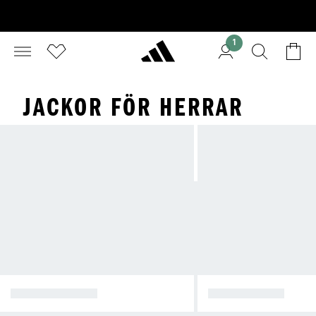
1
JACKOR FÖR HERRAR
VINTERJACKOR
REGNJACKOR