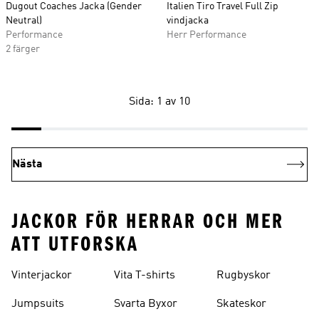
Dugout Coaches Jacka (Gender
Italien Tiro Travel Full Zip
Neutral)
vindjacka
Performance
Herr Performance
2 färger
Sida: 1 av 10
Nästa
JACKOR FÖR HERRAR OCH MER
ATT UTFORSKA
Vinterjackor
Vita T-shirts
Rugbyskor
Jumpsuits
Svarta Byxor
Skateskor