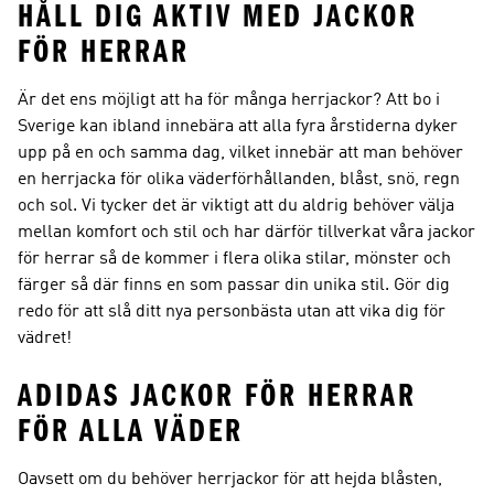
HÅLL DIG AKTIV MED JACKOR
FÖR HERRAR
Är det ens möjligt att ha för många herrjackor? Att bo i
Sverige kan ibland innebära att alla fyra årstiderna dyker
upp på en och samma dag, vilket innebär att man behöver
en herrjacka för olika väderförhållanden, blåst, snö, regn
och sol. Vi tycker det är viktigt att du aldrig behöver välja
mellan komfort och stil och har därför tillverkat våra jackor
för herrar så de kommer i flera olika stilar, mönster och
färger så där finns en som passar din unika stil. Gör dig
redo för att slå ditt nya personbästa utan att vika dig för
vädret!
ADIDAS JACKOR FÖR HERRAR
FÖR ALLA VÄDER
Oavsett om du behöver herrjackor för att hejda blåsten,