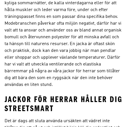
kyliga sommarnätter, de kalla vinterdagarna eller för att
hålla muskler och leder varma före, under och efter
träningspasset finns en som passar dina specifika behov.
Modebranschen påverkar ofta miljön negativt, därför har vi
valt att ta ansvar och använder oss av bland annat organisk
bomull och återvunnen polyester för att minska avfall och
ta hänsyn till naturens resurser. En jacka är oftast skön
och praktisk, dock kan den vara jobbig när man pendlar
eller shoppar och upplever växlande temperaturer. Därför
har vi valt att utveckla ventilerande och elastiska
bärremmar på några av våra jackor för herrar som tillåter
dig att bära den som en ryggsäck när den inte behöver
användas en liten stund.
JACKOR FÖR HERRAR HÅLLER DIG
STREETSMART
Det är dags att sluta använda ursäkten att vädret inte