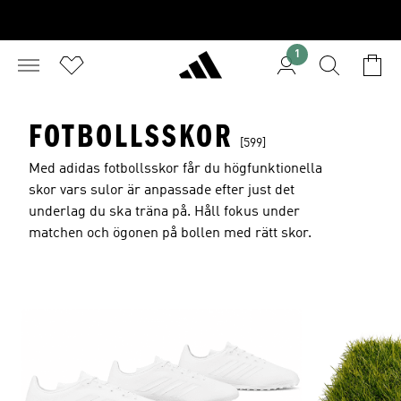
1
FOTBOLLSSKOR
[599]
Med adidas fotbollsskor får du högfunktionella
skor vars sulor är anpassade efter just det
underlag du ska träna på. Håll fokus under
matchen och ögonen på bollen med rätt skor.