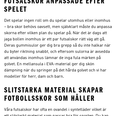
FUTSALSKOR ANPASSADE EFTER
SPELET
Det spelar ingen roll om du spelar utomhus eller inomhus
– bra skor behövs oavsett, men självklart måste du anpassa
skorna efter vilken plan du spelar på. När det är dags att
jaga bollen inomhus är ett par futsalskor rätt väg att gå.
Deras gummisulor ger dig bra grepp så du inte halkar när
du byter riktning snabbt, och eftersom sulorna är avsedda
att användas inomhus lämnar de inga fula märken på
golvet. En mellansula i EVA-material ger dig skön
dämpning när du springer på det hårda golvet och vi har
modeller för herr, dam och barn.
SLITSTARKA MATERIAL SKAPAR
FOTBOLLSSKOR SOM HÅLLER
Våra futsalskor har ofta en ovandel i syntetläder vilket är