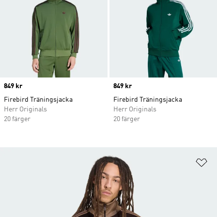
Price
849 kr
Price
849 kr
Firebird Träningsjacka
Firebird Träningsjacka
Herr Originals
Herr Originals
20 färger
20 färger
Lä