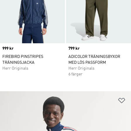
Price
999 kr
Price
799 kr
FIREBIRD PINSTRIPES
ADICOLOR TRÄNINGSBYXOR
TRÄNINGSJACKA
MED LÖS PASSFORM
Herr Originals
Herr Originals
6 färger
Lä