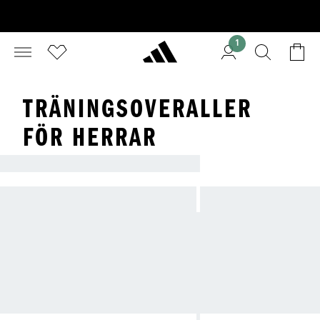
1
TRÄNINGSOVERALLER
FÖR HERRAR
TRÄNINGSSTÄLL