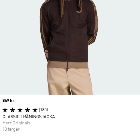
Price
849 kr
(180)
CLASSIC TRÄNINGSJACKA
Herr Originals
13 färger