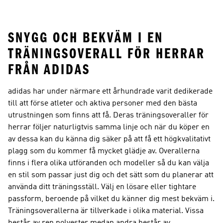
SNYGG OCH BEKVÄM I EN
TRÄNINGSOVERALL FÖR HERRAR
FRÅN ADIDAS
adidas har under närmare ett århundrade varit dedikerade
till att förse atleter och aktiva personer med den bästa
utrustningen som finns att få. Deras träningsoveraller för
herrar följer naturligtvis samma linje och när du köper en
av dessa kan du känna dig säker på att få ett högkvalitativt
plagg som du kommer få mycket glädje av. Overallerna
finns i flera olika utföranden och modeller så du kan välja
en stil som passar just dig och det sätt som du planerar att
använda ditt träningsställ. Välj en lösare eller tightare
passform, beroende på vilket du känner dig mest bekväm i.
Träningsoverallerna är tillverkade i olika material. Vissa
består av ren polyester medan andra består av