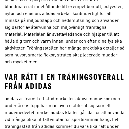
blandmaterial innehållande till exempel bomull, polyester,
nylon och elastan. adidas arbetar kontinuerligt för att
minska på miljöutsläpp och nedsmutsning och använder
sig därför av återvunna och miljövänligt framtagna
material. Materialen är svettavledande och hjälper till att
hålla dig torr och varm innan, under och efter dina fysiska
aktiviteter. Träningsställen har många praktiska detaljer så
som huvor, smarta fickor, strategiskt placerade muddar
och mycket mer.
VAR RÄTT I EN TRÄNINGSOVERALL
FRÅN ADIDAS
adidas är främst ett klädmärke för aktiva människor men
under årens lopp har man även etablerat sig som ett
modemedvetet märke. adidas kläder går därför att använda
vid många olika tillfällen utanför sportsammanhang. I ett
träningsställ från adidas kommer du vara lika rätt under