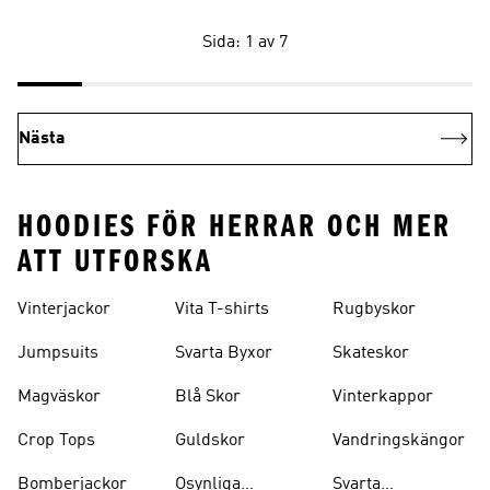
Sida: 1 av 7
Nästa
HOODIES FÖR HERRAR OCH MER
ATT UTFORSKA
Vinterjackor
Vita T-shirts
Rugbyskor
Jumpsuits
Svarta Byxor
Skateskor
Magväskor
Blå Skor
Vinterkappor
Crop Tops
Guldskor
Vandringskängor
Bomberjackor
Osynliga
Svarta