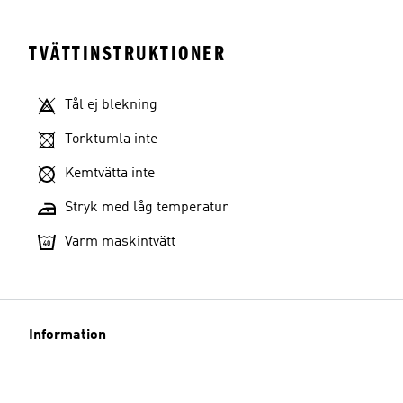
TVÄTTINSTRUKTIONER
Tål ej blekning
Torktumla inte
Kemtvätta inte
Stryk med låg temperatur
Varm maskintvätt
Information