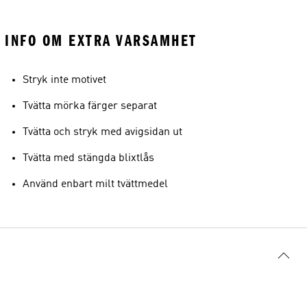
INFO OM EXTRA VARSAMHET
Stryk inte motivet
Tvätta mörka färger separat
Tvätta och stryk med avigsidan ut
Tvätta med stängda blixtlås
Använd enbart milt tvättmedel