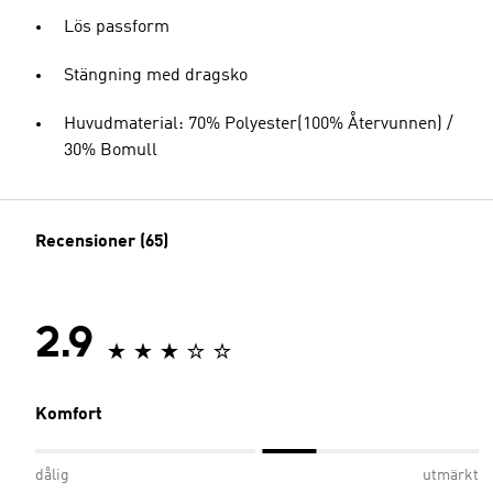
Lös passform
Stängning med dragsko
Huvudmaterial: 70% Polyester(100% Återvunnen) /
30% Bomull
Recensioner (65)
2.9
Komfort
dålig
utmärkt