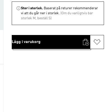
Stor i storlek.
Baserat på returer rekommenderar
vi att du går ner i storlek.
(Om du vanligtvis bär
storlek M, beställ S)
Lägg i varukorg