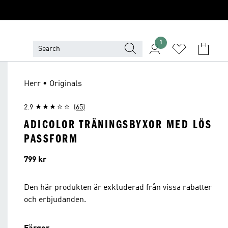
1
Herr • Originals
2.9
(65)
ADICOLOR TRÄNINGSBYXOR MED LÖS
PASSFORM
Pris
799 kr
Den här produkten är exkluderad från vissa rabatter
och erbjudanden.