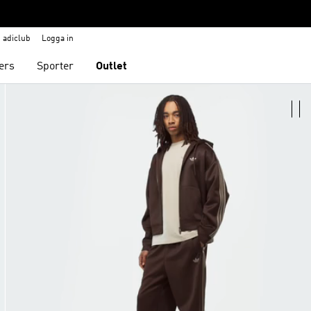
adiclub
Logga in
ers
Sporter
Outlet