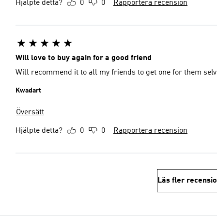
Hjälpte detta?
0
0
Rapportera recension
Will love to buy again for a good friend
Will recommend it to all my friends to get one for them sel
Kwadart
Översätt
Hjälpte detta?
0
0
Rapportera recension
Läs fler recensi