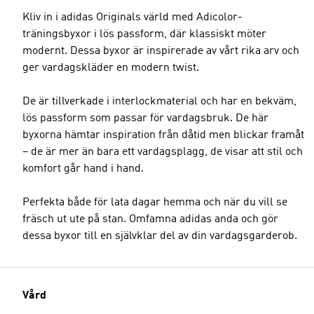
Kliv in i adidas Originals värld med Adicolor-
träningsbyxor i lös passform, där klassiskt möter
modernt. Dessa byxor är inspirerade av vårt rika arv och
ger vardagskläder en modern twist.
De är tillverkade i interlockmaterial och har en bekväm,
lös passform som passar för vardagsbruk. De här
byxorna hämtar inspiration från dåtid men blickar framåt
– de är mer än bara ett vardagsplagg, de visar att stil och
komfort går hand i hand.
Perfekta både för lata dagar hemma och när du vill se
fräsch ut ute på stan. Omfamna adidas anda och gör
dessa byxor till en självklar del av din vardagsgarderob.
Vård