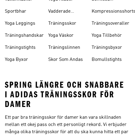
Sportbhar
Sportbhar
Vadderade
Kompressionsshort
Sportbhar
Yoga Leggings
Träningsskor
Träningsoveraller
Träningshandskar
Yoga Väskor
Yoga Tillbehör
Träningstights
Träningslinnen
Träningsbyxor
Yoga Byxor
Skor Som Andas
Bomullstights
SPRING LÄNGRE OCH SNABBARE
I ADIDAS TRÄNINGSSKOR FÖR
DAMER
Ett par bra träningsskor för damer kan vara skillnaden
mellan ett okej pass och ett personligt rekord. Vi erbjuder
många olika träningsskor för att du ska kunna hitta ett par