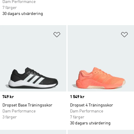
Dam Performance
7 färger
30 dagars utvärdering
Lägg till på önskelistan
Lä
Price
749 kr
Price
1 549 kr
Dropset Base Träningsskor
Dropset 4 Träningsskor
Dam Performance
Dam Performance
3 färger
7 färger
30 dagars utvärdering