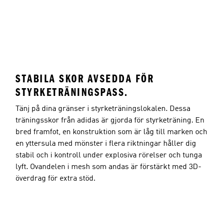
STABILA SKOR AVSEDDA FÖR
STYRKETRÄNINGSPASS.
Tänj på dina gränser i styrketräningslokalen. Dessa
träningsskor från adidas är gjorda för styrketräning. En
bred framfot, en konstruktion som är låg till marken och
en yttersula med mönster i flera riktningar håller dig
stabil och i kontroll under explosiva rörelser och tunga
lyft. Ovandelen i mesh som andas är förstärkt med 3D-
överdrag för extra stöd.