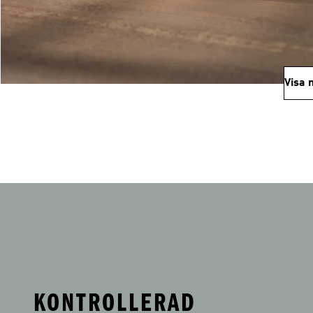
Visa 
KONTROLLERAD